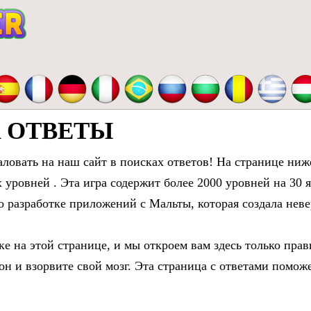
 ОТВЕТЫ
ловать на наш сайт в поисках ответов! На странице ниж
х уровней
. Эта игра содержит более 2000 уровней на 30 
 разработке приложений с Мальты, которая создала неве
е на этой странице, и мы откроем вам здесь только пра
фон и взорвите свой мозг. Эта страница с ответами помо