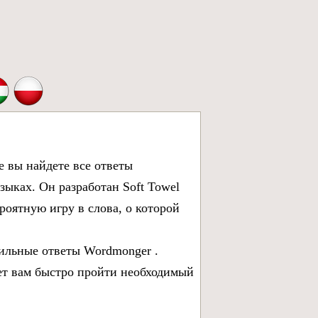
е вы найдете все
ответы
языках. Он разработан Soft Towel
роятную игру в слова, о которой
вильные
ответы Wordmonger
.
жет вам быстро пройти необходимый