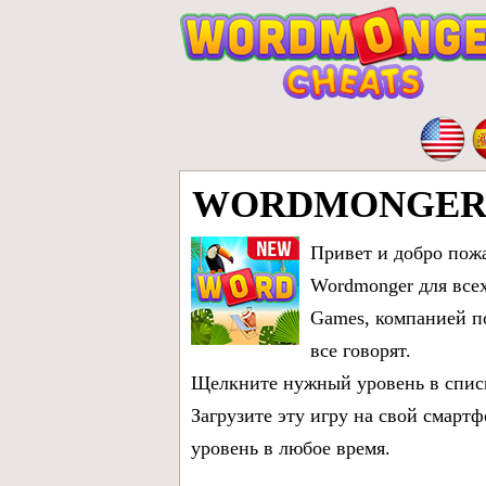
WORDMONGER
Привет и добро пожа
Wordmonger для все
Games, компанией по
все говорят.
Щелкните нужный уровень в списк
Загрузите эту игру на свой смарт
уровень в любое время.