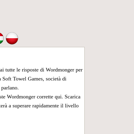
ai tutte le
risposte di Wordmonger per
da Soft Towel Games, società di
 parlano.
oste Wordmonger
corrette qui. Scarica
terà a superare rapidamente il livello