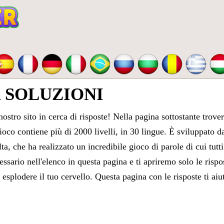
SOLUZIONI
stro sito in cerca di risposte! Nella pagina sottostante trover
ioco contiene più di 2000 livelli, in 30 lingue. È sviluppato 
a, che ha realizzato un incredibile gioco di parole di cui tutti
cessario nell'elenco in questa pagina e ti apriremo solo le
risp
esplodere il tuo cervello. Questa pagina con le risposte ti aiu