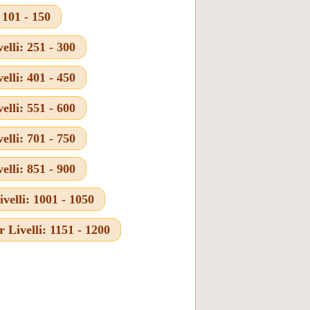
101 - 150
lli: 251 - 300
lli: 401 - 450
lli: 551 - 600
lli: 701 - 750
lli: 851 - 900
elli: 1001 - 1050
Livelli: 1151 - 1200