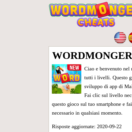
WORDMONGER 
Ciao e benvenuto nel no
tutti i livelli
. Questo g
sviluppo di app di Malt
Fai clic sul livello ne
questo gioco sul tuo smartphone e fai 
necessario in qualsiasi momento.
Risposte aggiornate: 2020-09-22